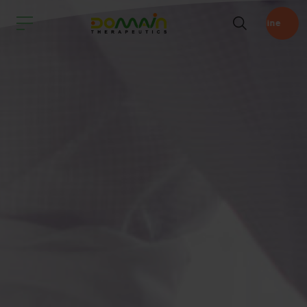
Pipeline