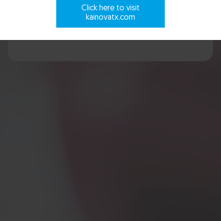
Click here to visit
Scroll to explore
kainovatx.com