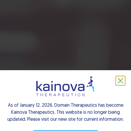
Partnerships
Our Partnerships
As of January 12, 2026, Domain Therapeutics has become
Kainova Therapeutics. This website is no longer being
updated. Please visit our new site for current information.