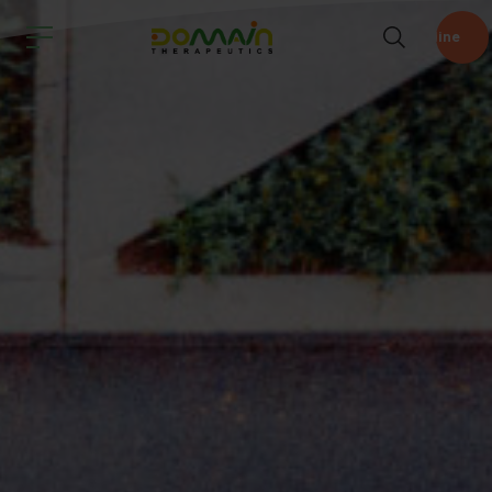
Pipeline