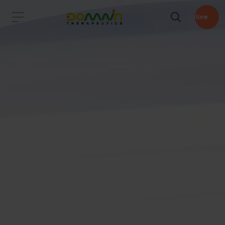
Pipeline