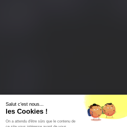
Salut c'est nous...
les Cookies !
On a attendu d'être sûrs que le contenu de
ce site vous intéresse avant de vous