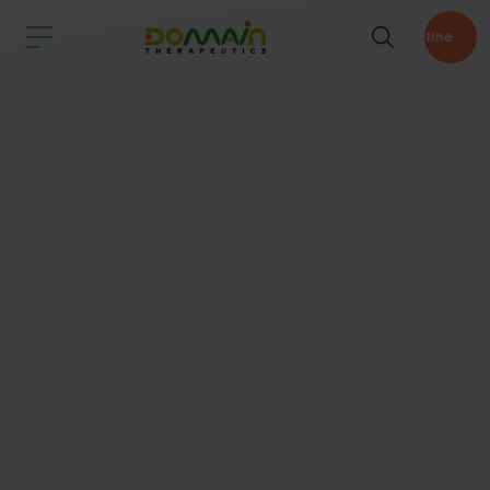
Pipeline