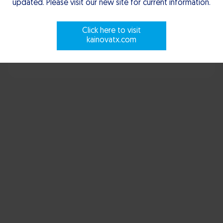
updated. Please visit our new site for current information.
Scroll to explore
Click here to visit
kainovatx.com