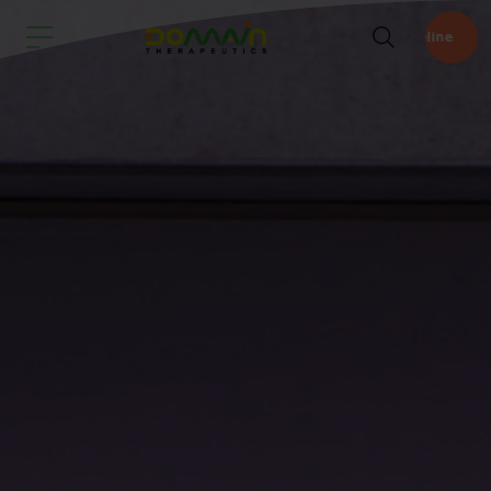
Pipeline