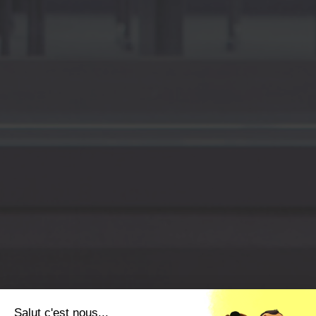
Salut c'est nous...