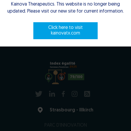
Downloads
Kainova Therapeutics. This website is no longer being
Careers
updated. Please visit our new site for current information.
Click here to visit
Contact us
kainovatx.com
2025
79/100
Strasbourg - Illkirch
PARC D'INNOVATION