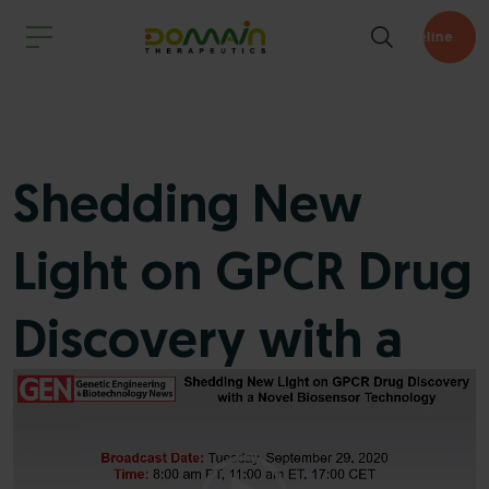
Pipeline
Shedding New
Light on GPCR Drug
Discovery with a
Video
Novel Biosensor
Player
Technology