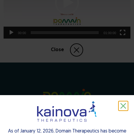
00:00
01:00:00
Close
Pipeline
Media Highlights
As of January 12, 2026, Domain Therapeutics has become