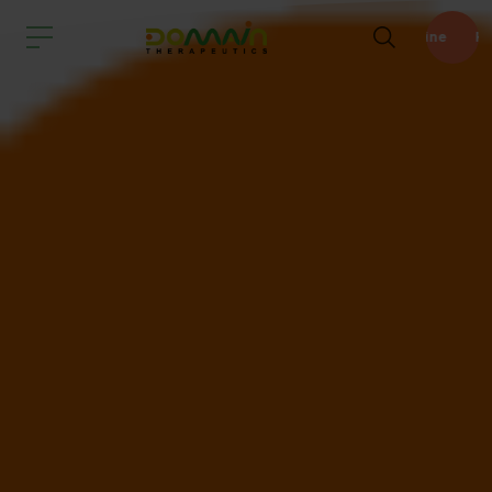
Pipeline