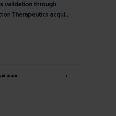
s validation through
ton Therapeutics acqui...
ver more