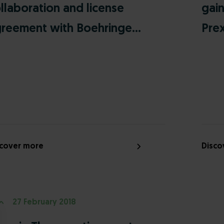
llaboration and license
gain
reement with Boehringe...
Prex
scover more
Disco
27 February 2018