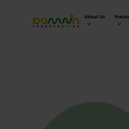
About Us
Precis