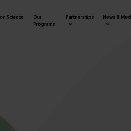
ion Science
Our
Partnerships
News & Med
Programs