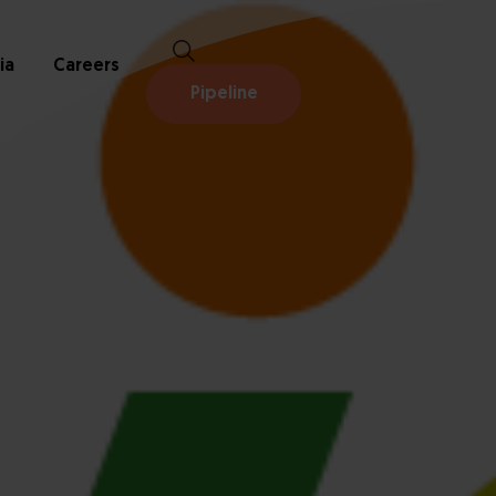
ia
Careers
Pipeline